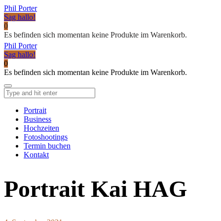
Phil Porter
Sag hallo!
0
Es befinden sich momentan keine Produkte im Warenkorb.
Phil Porter
Sag hallo!
0
Es befinden sich momentan keine Produkte im Warenkorb.
Portrait
Business
Hochzeiten
Fotoshootings
Termin buchen
Kontakt
Portrait Kai HAG