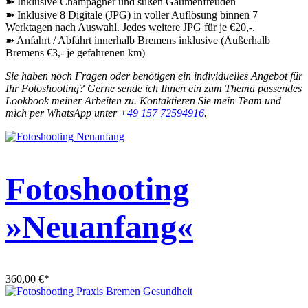
➽ Inklusive Champagner und süßen Gaumenfreuden
➽ Inklusive 8 Digitale (JPG) in voller Auflösung binnen 7
Werktagen nach Auswahl. Jedes weitere JPG für je €20,-.
➽ Anfahrt / Abfahrt innerhalb Bremens inklusive (Außerhalb
Bremens €3,- je gefahrenen km)
Sie haben noch Fragen oder benötigen ein individuelles Angebot für
Ihr Fotoshooting? Gerne sende ich Ihnen ein zum Thema passendes
Lookbook meiner Arbeiten zu.
Kontaktieren Sie mein Team und
mich per WhatsApp unter
+49 157 72594916
.
Fotoshooting
»Neuanfang«
360,00
€
*