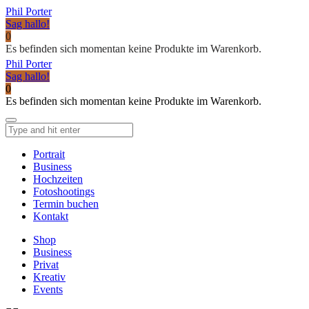
Phil Porter
Sag hallo!
0
Es befinden sich momentan keine Produkte im Warenkorb.
Phil Porter
Sag hallo!
0
Es befinden sich momentan keine Produkte im Warenkorb.
Portrait
Business
Hochzeiten
Fotoshootings
Termin buchen
Kontakt
Shop
Business
Privat
Kreativ
Events