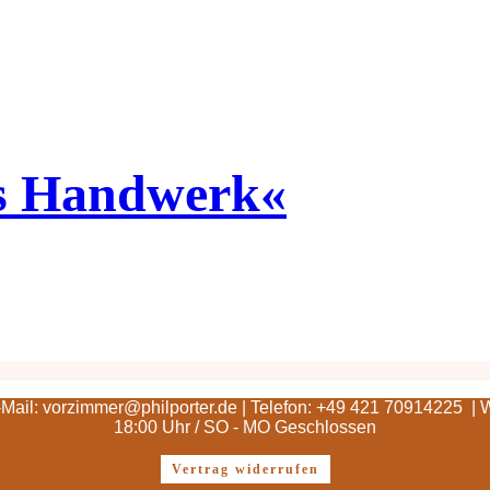
es Handwerk«
Mail: vorzimmer@philporter.de |
Telefon: +49 421 70914225 |
18:00 Uhr / SO - MO Geschlossen
Vertrag widerrufen