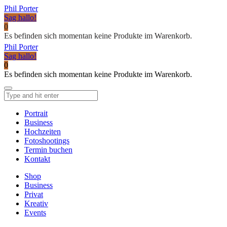
Phil Porter
Sag hallo!
0
Es befinden sich momentan keine Produkte im Warenkorb.
Phil Porter
Sag hallo!
0
Es befinden sich momentan keine Produkte im Warenkorb.
Portrait
Business
Hochzeiten
Fotoshootings
Termin buchen
Kontakt
Shop
Business
Privat
Kreativ
Events