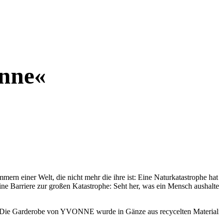
onne«
n einer Welt, die nicht mehr die ihre ist: Eine Naturkatastrophe hat z
eine Barriere zur großen Katastrophe: Seht her, was ein Mensch aushalte
ie Garderobe von YVONNE wurde in Gänze aus recycelten Materialien