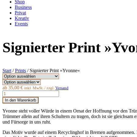
Shop
Business
Privat
Kreativ
Events
Signierter Print »Yv
Start
/
Prints
/ Signierter Print »Yvonne«
ab
35,00
€
inkl. MwSt. / zzgl.
Versand
In den Warenkorb
Yvonne steht voller Würde in einem Ornat der Hoffnung vor den Trümmer
Trümmer allein auf ihren Schultern zu tragen, doch ist sie gleichsam 
und Fürsorge in uns ruht.
Das Motiv wurde auf einem Recyclinghof in Bremen aufgenommen. D