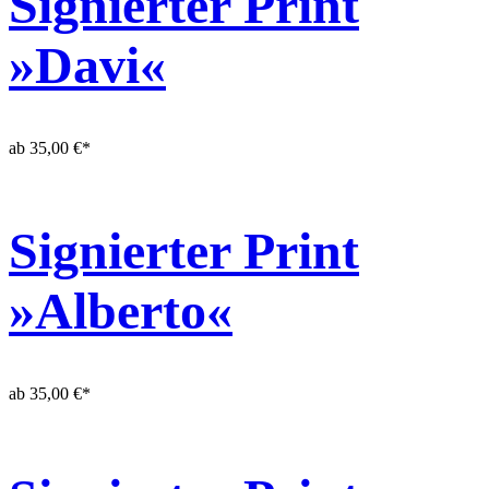
Signierter Print
»Davi«
ab
35,00
€
*
Signierter Print
»Alberto«
ab
35,00
€
*