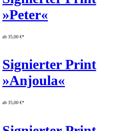
»Peter«
ab
35,00
€
*
Signierter Print
»Anjoula«
ab
35,00
€
*
Signierter Print