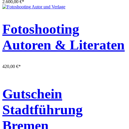
2.600,00
€
*
Fotoshooting
Autoren & Literaten
420,00
€
*
Gutschein
Stadtführung
Bremen