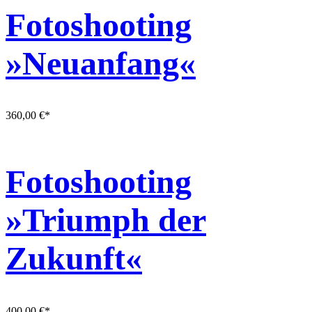
Fotoshooting
»Neuanfang«
360,00
€
*
Fotoshooting
»Triumph der
Zukunft«
400,00
€
*