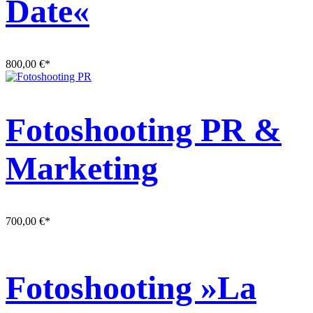
Date«
800,00
€
*
Fotoshooting PR &
Marketing
700,00
€
*
Fotoshooting »La