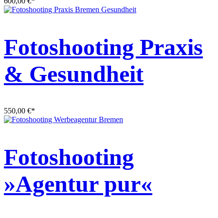
600,00
€
*
Fotoshooting Praxis
& Gesundheit
550,00
€
*
Fotoshooting
»Agentur pur«