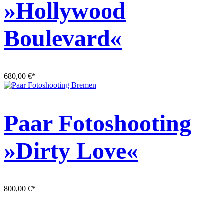
»Hollywood
Boulevard«
680,00
€
*
Paar Fotoshooting
»Dirty Love«
800,00
€
*