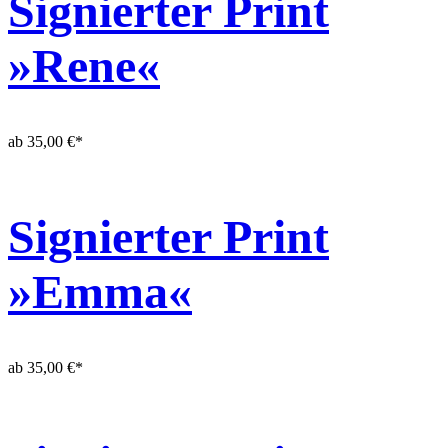
Signierter Print
»Rene«
ab
35,00
€
*
Signierter Print
»Emma«
ab
35,00
€
*