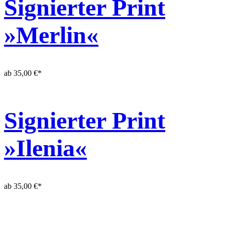
Signierter Print
»Merlin«
ab
35,00
€
*
Signierter Print
»Ilenia«
ab
35,00
€
*