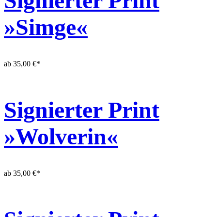
Signierter Print
»Simge«
ab
35,00
€
*
Signierter Print
»Wolverin«
ab
35,00
€
*