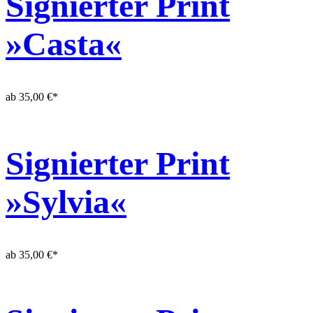
Signierter Print
»Casta«
ab
35,00
€
*
Signierter Print
»Sylvia«
ab
35,00
€
*