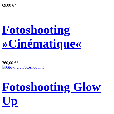
69,00
€
*
Fotoshooting
»Cinématique«
360,00
€
*
Fotoshooting Glow
Up