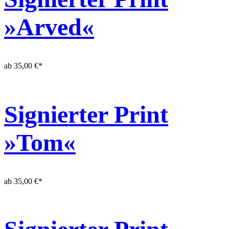
»Arved«
ab
35,00
€
*
Signierter Print
»Tom«
ab
35,00
€
*