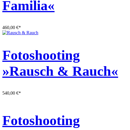
Familia«
460,00
€
*
Fotoshooting
»Rausch & Rauch«
540,00
€
*
Fotoshooting