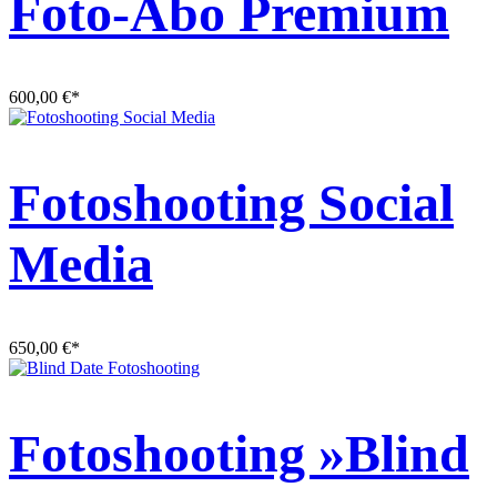
Foto-Abo Premium
600,00
€
*
Fotoshooting Social
Media
650,00
€
*
Fotoshooting »Blind