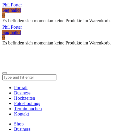
Phil Porter
Sag hallo!
0
Es befinden sich momentan keine Produkte im Warenkorb.
Phil Porter
Sag hallo!
0
Es befinden sich momentan keine Produkte im Warenkorb.
Portrait
Business
Hochzeiten
Fotoshootings
Termin buchen
Kontakt
Shop
Business