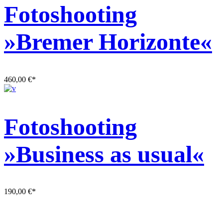
Fotoshooting
»Bremer Horizonte«
460,00
€
*
Fotoshooting
»Business as usual«
190,00
€
*