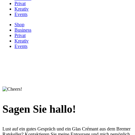
Privat
Kreativ
Events
Shop
Business
Privat
Kreativ
Events
Sagen Sie
hallo!
Lust auf ein gutes Gespräch und ein Glas Crémant aus dem Bremer
Ratskeller? Kontaktieren Sie meine Entourage und mich persönlich