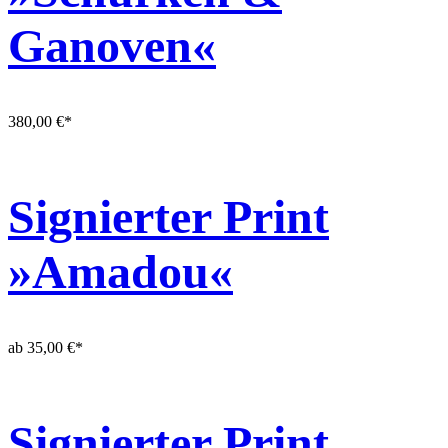
Ganoven«
380,00
€
*
Signierter Print
»Amadou«
ab
35,00
€
*
Signierter Print