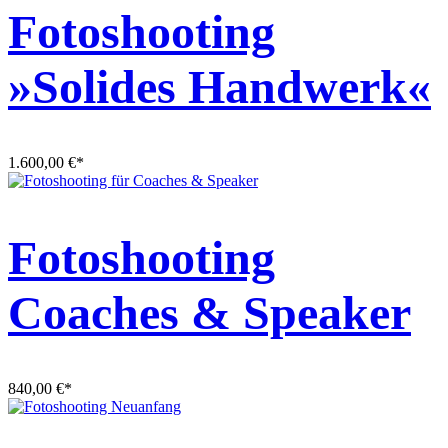
Fotoshooting
»Solides Handwerk«
1.600,00
€
*
Fotoshooting
Coaches & Speaker
840,00
€
*