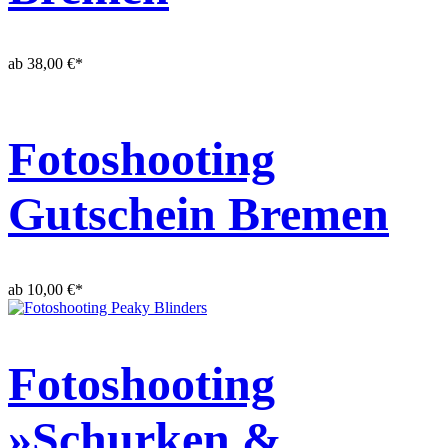
ab
38,00
€
*
Fotoshooting
Gutschein Bremen
ab
10,00
€
*
Fotoshooting
»Schurken &