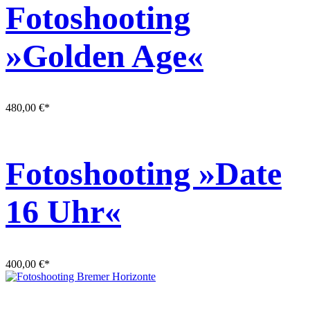
Fotoshooting
»Golden Age«
480,00
€
*
Fotoshooting »Date
16 Uhr«
400,00
€
*