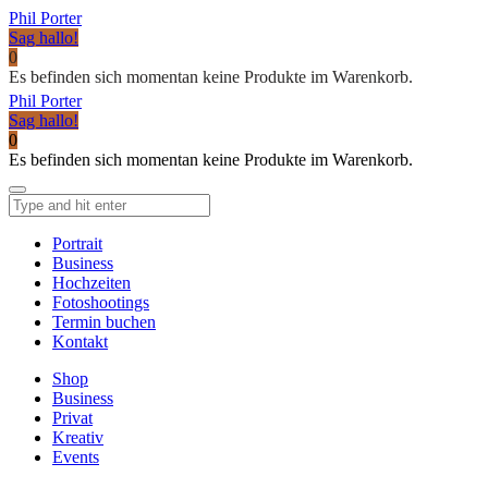
Phil Porter
Sag hallo!
0
Es befinden sich momentan keine Produkte im Warenkorb.
Phil Porter
Sag hallo!
0
Es befinden sich momentan keine Produkte im Warenkorb.
Portrait
Business
Hochzeiten
Fotoshootings
Termin buchen
Kontakt
Shop
Business
Privat
Kreativ
Events