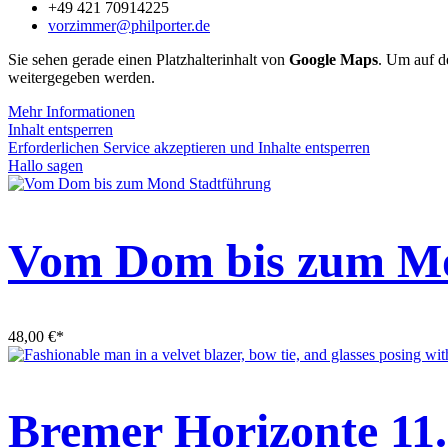
+49 421 70914225
vorzimmer@philporter.de
Sie sehen gerade einen Platzhalterinhalt von
Google Maps
. Um auf de
weitergegeben werden.
Mehr Informationen
Inhalt entsperren
Erforderlichen Service akzeptieren und Inhalte entsperren
Hallo sagen
Vom Dom bis zum Mo
48,00
€
*
Bremer Horizonte 11