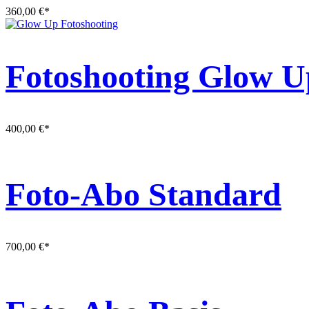
360,00
€
*
Fotoshooting Glow U
400,00
€
*
Foto-Abo Standard
700,00
€
*