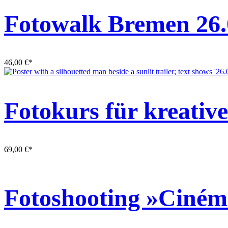
Fotowalk Bremen 26.
46,00
€
*
Fotokurs für kreative
69,00
€
*
Fotoshooting »Ciném