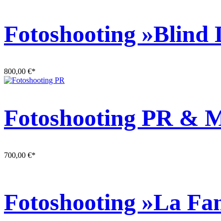
Fotoshooting »Blind 
800,00
€
*
Fotoshooting PR & M
700,00
€
*
Fotoshooting »La Fa