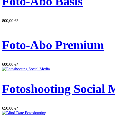
Foto-Abo Basis
800,00
€
*
Foto-Abo Premium
600,00
€
*
Fotoshooting Social 
650,00
€
*