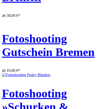
ab
38,00
€
*
Fotoshooting
Gutschein Bremen
ab
10,00
€
*
Fotoshooting
»Schurken &