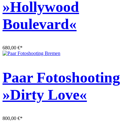
»Hollywood
Boulevard«
680,00
€
*
Paar Fotoshooting
»Dirty Love«
800,00
€
*