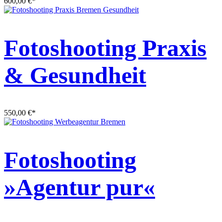
600,00
€
*
Fotoshooting Praxis
& Gesundheit
550,00
€
*
Fotoshooting
»Agentur pur«