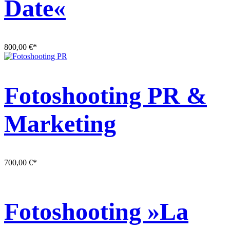
Date«
800,00
€
*
Fotoshooting PR &
Marketing
700,00
€
*
Fotoshooting »La