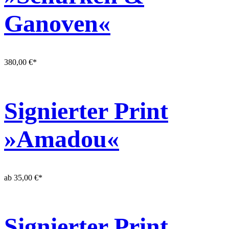
Ganoven«
380,00
€
*
Signierter Print
»Amadou«
ab
35,00
€
*
Signierter Print