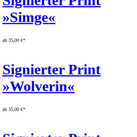
Signierter Print
»Simge«
ab
35,00
€
*
Signierter Print
»Wolverin«
ab
35,00
€
*