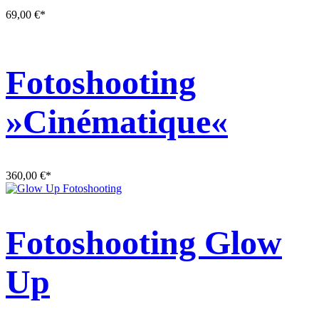
69,00
€
*
Fotoshooting
»Cinématique«
360,00
€
*
Fotoshooting Glow
Up