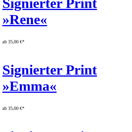
Signierter Print
»Rene«
ab
35,00
€
*
Signierter Print
»Emma«
ab
35,00
€
*