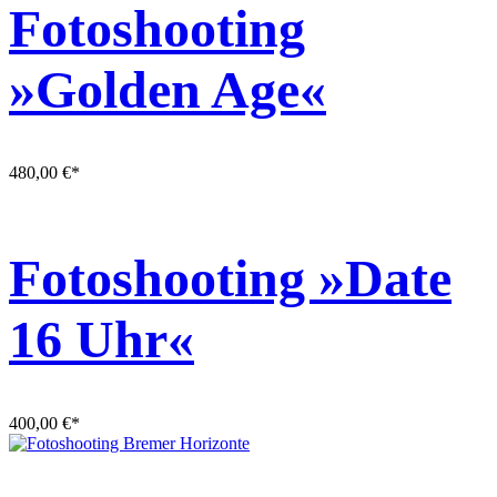
Fotoshooting
»Golden Age«
480,00
€
*
Fotoshooting »Date
16 Uhr«
400,00
€
*