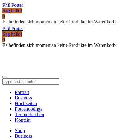
Phil Porter
Sag hallo!
0
Es befinden sich momentan keine Produkte im Warenkorb.
Phil Porter
Sag hallo!
0
Es befinden sich momentan keine Produkte im Warenkorb.
Portrait
Business
Hochzeiten
Fotoshootings
Termin buchen
Kontakt
Shop
Business