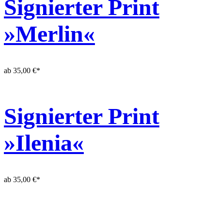
Signierter Print
»Merlin«
ab
35,00
€
*
Signierter Print
»Ilenia«
ab
35,00
€
*