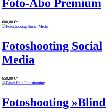
Foto-Abo Premium
600,00
€
*
Fotoshooting Social
Media
650,00
€
*
Fotoshooting »Blind