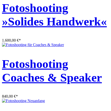
Fotoshooting
»Solides Handwerk«
1.600,00
€
*
Fotoshooting
Coaches & Speaker
840,00
€
*