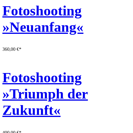
Fotoshooting
»Neuanfang«
360,00
€
*
Fotoshooting
»Triumph der
Zukunft«
400,00
€
*