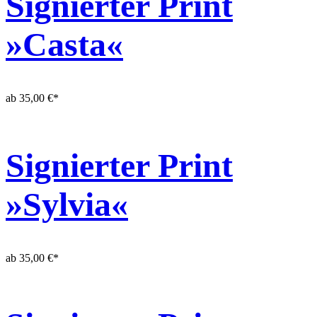
Signierter Print
»Casta«
ab
35,00
€
*
Signierter Print
»Sylvia«
ab
35,00
€
*