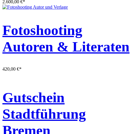
2.600,00
€
*
Fotoshooting
Autoren & Literaten
420,00
€
*
Gutschein
Stadtführung
Bremen