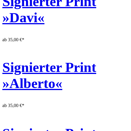
Signierter Print
»Davi«
ab
35,00
€
*
Signierter Print
»Alberto«
ab
35,00
€
*