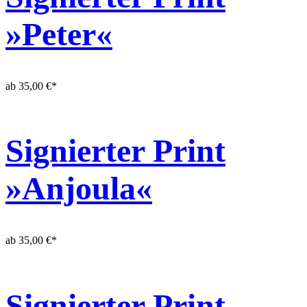
»Peter«
ab
35,00
€
*
Signierter Print
»Anjoula«
ab
35,00
€
*
Signierter Print