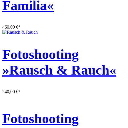
Familia«
460,00
€
*
Fotoshooting
»Rausch & Rauch«
540,00
€
*
Fotoshooting