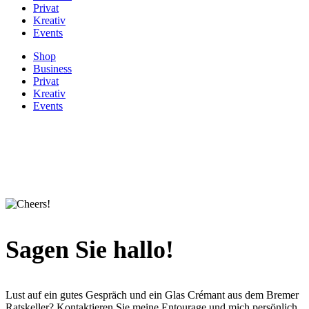
Privat
Kreativ
Events
Shop
Business
Privat
Kreativ
Events
Sagen Sie
hallo!
Lust auf ein gutes Gespräch und ein Glas Crémant aus dem Bremer
Ratskeller? Kontaktieren Sie meine Entourage und mich persönlich