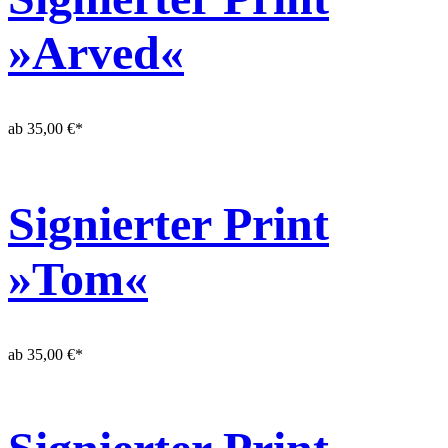
»Arved«
ab
35,00
€
*
Signierter Print
»Tom«
ab
35,00
€
*