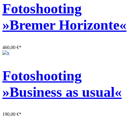
Fotoshooting
»Bremer Horizonte«
460,00
€
*
Fotoshooting
»Business as usual«
190,00
€
*